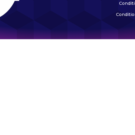
Condit
Conditio