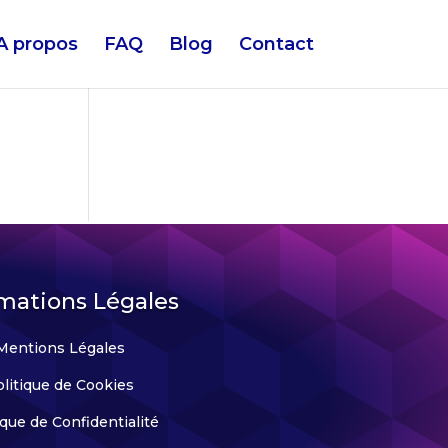
A propos
FAQ
Blog
Contact
mations Légales
Mentions Légales
litique de Cookies
ique de Confidentialité