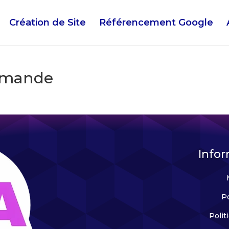
Création de Site
Référencement Google
ommande
Infor
Po
Polit