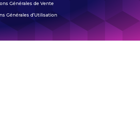
ions Générales de Vente
ns Générales d’Utilisation